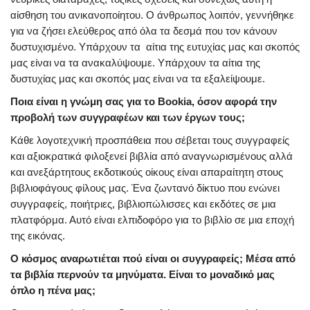
αίσθηση του ανικανοποίητου. Ο άνθρωπος λοιπόν, γεννήθηκε
για να ζήσει ελεύθερος από όλα τα δεσμά που τον κάνουν
δυστυχισμένο. Υπάρχουν τα αίτια της ευτυχίας μας και σκοπός
μας είναι να τα ανακαλύψουμε. Υπάρχουν τα αίτια της
δυστυχίας μας και σκοπός μας είναι να τα εξαλείψουμε.
Ποια είναι η γνώμη σας για το Bookia, όσον αφορά την
προβολή των συγγραφέων και των έργων τους;
Κάθε λογοτεχνική προσπάθεια που σέβεται τους συγγραφείς
και αξιοκρατικά φιλοξενεί βιβλία από αναγνωρισμένους αλλά
και ανεξάρτητους εκδοτικούς οίκους είναι απαραίτητη στους
βιβλιοφάγους φίλους μας. Ένα ζωντανό δίκτυο που ενώνει
συγγραφείς, ποιήτριες, βιβλιοπώλισσες και εκδότες σε μια
πλατφόρμα. Αυτό είναι ελπιδοφόρο για το βιβλίο σε μια εποχή
της εικόνας.
Ο κόσμος αναρωτιέται πού είναι οι συγγραφείς; Μέσα από
τα βιβλία περνούν τα μηνύματα. Είναι το μοναδικό μας
όπλο η πένα μας;