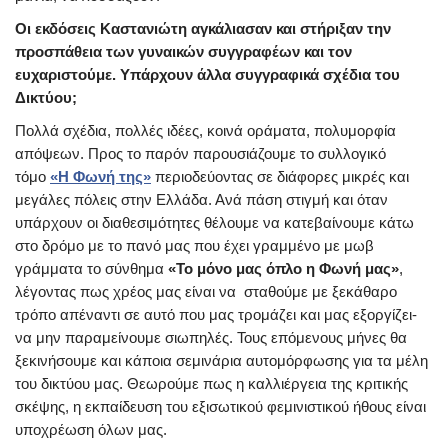
Οι εκδόσεις Καστανιώτη αγκάλιασαν και στήριξαν την
προσπάθεια των γυναικών συγγραφέων και τον
ευχαριστούμε. Υπάρχουν άλλα συγγραφικά σχέδια του
Δικτύου;
Πολλά σχέδια, πολλές ιδέες, κοινά οράματα, πολυμορφία
απόψεων. Προς το παρόν παρουσιάζουμε το συλλογικό
τόμο
«Η Φωνή της»
περιοδεύοντας σε διάφορες μικρές και
μεγάλες πόλεις στην Ελλάδα. Ανά πάση στιγμή και όταν
υπάρχουν οι διαθεσιμότητες θέλουμε να κατεβαίνουμε κάτω
στο δρόμο με το πανό μας που έχει γραμμένο με μωβ
γράμματα το σύνθημα
«Το μόνο μας όπλο η Φωνή μας»
,
λέγοντας πως χρέος μας είναι να σταθούμε με ξεκάθαρο
τρόπο απέναντι σε αυτό που μας τρομάζει και μας εξοργίζει-
να μην παραμείνουμε σιωπηλές. Τους επόμενους μήνες θα
ξεκινήσουμε και κάποια σεμινάρια αυτομόρφωσης για τα μέλη
του δικτύου μας. Θεωρούμε πως η καλλιέργεια της κριτικής
σκέψης, η εκπαίδευση του εξισωτικού φεμινιστικού ήθους είναι
υποχρέωση όλων μας.