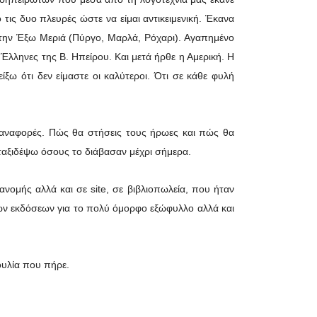
ις δυο πλευρές ώστε να είμαι αντικειμενική. Έκανα
 την Έξω Μεριά (Πύργο, Μαρλά, Ρόχαρι). Αγαπημένο
Έλληνες της Β. Ηπείρου. Και μετά ήρθε η Αμερική. Η
ξω ότι δεν είμαστε οι καλύτεροι. Ότι σε κάθε φυλή
ές αναφορές. Πώς θα στήσεις τους ήρωες και πώς θα
 ταξιδέψω όσους το διάβασαν μέχρι σήμερα.
ομής αλλά και σε site, σε βιβλιοπωλεία, που ήταν
ων εκδόσεων για το πολύ όμορφο εξώφυλλο αλλά και
βουλία που πήρε.