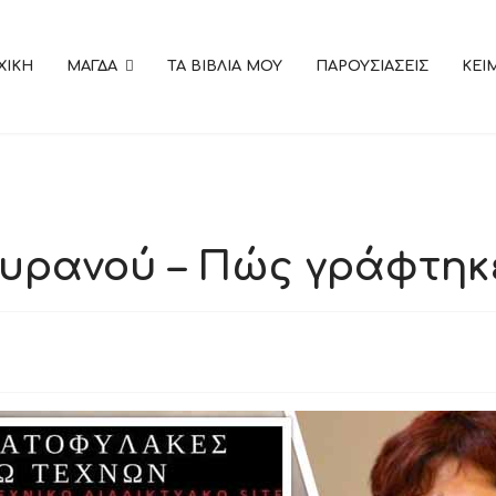
ΧΙΚΗ
ΜΑΓΔΑ
ΤΑ ΒΙΒΛΙΑ ΜΟΥ
ΠΑΡΟΥΣΙΑΣΕΙΣ
KEI
 ουρανού – Πώς γράφτηκ