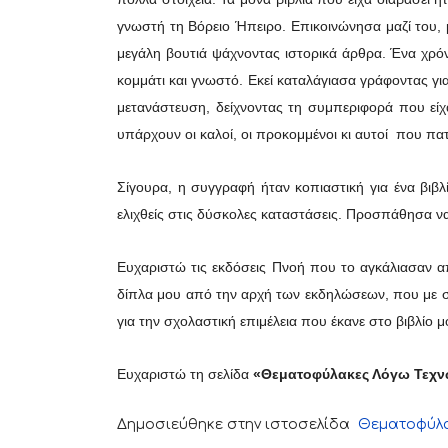
γνωστή τη Βόρειο Ήπειρο. Επικοινώνησα μαζί του, 
μεγάλη βουτιά ψάχνοντας ιστορικά άρθρα. Ένα χρό
κομμάτι και γνωστό. Εκεί καταλάγιασα γράφοντας γι
μετανάστευση, δείχνοντας τη συμπεριφορά που είχα
υπάρχουν οι καλοί, οι προκομμένοι κι αυτοί που πα
Σίγουρα, η συγγραφή ήταν κοπιαστική για ένα βιβλ
ελιχθείς στις δύσκολες καταστάσεις. Προσπάθησα να
Ευχαριστώ τις εκδόσεις Πνοή που το αγκάλιασαν α
δίπλα μου από την αρχή των εκδηλώσεων, που με σ
για την σχολαστική επιμέλεια που έκανε στο βιβλίο μ
Ευχαριστώ τη σελίδα
«Θεματοφύλακες Λόγω Τεχ
Δημοσιεύθηκε στην ιστοσελίδα
Θεματοφύλα