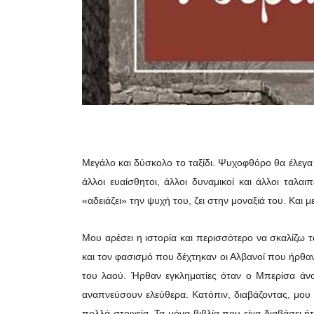
Μεγάλο και δύσκολο το ταξίδι. Ψυχοφθόρο θα έλεγα
άλλοι ευαίσθητοι, άλλοι δυναμικοί και άλλοι τα
«αδειάζει» την ψυχή του, ζει στην μοναξιά του. Και
Μου αρέσει η ιστορία και περισσότερο να σκαλίζω 
και τον φασισμό που δέχτηκαν οι Αλβανοί που ήρθαν
του λαού. Ήρθαν εγκληματίες όταν ο Μπερίσα άνοι
αναπνεύσουν ελεύθερα. Κατόπιν, διαβάζοντας, μου
πολλά στοιχεία. Τα μόνα βιβλία που είχα διαβάσε