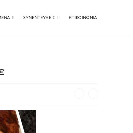
MENA
ΣΥΝΕΝΤΕΥΞΕΙΣ
ΕΠΙΚΟΙΝΩΝΙΑ
ε