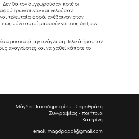
α. Δεν θα τον συγχωρούσαν ποτέ οι
 αφού τρωγόπιναν και γελούσαν,
ναι τελευταία φορά, ανέβαιναν στον
 πως μόνο αυτοί μπορούν να τους δείξουν
έσα μου κατά την ανάγνωση. Τελικά ήμασταν
ους αναγνώστες και να χαθεί κάποτε το
Μάγδα Παπαδημητρίου - Σαμοθράκη
Συγγραφέας - ποιήτρια
Κατερίνη
email:
magdpapa1@gmail.com