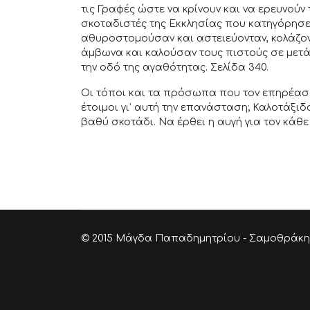
τις Γραφές ώστε να κρίνουν και να ερευνούν
σκοταδιστές της Εκκλησίας που κατηγόρησε 
αθυροστομούσαν και αστειεύονταν, κολάζον
άμβωνα και καλούσαν τους πιστούς σε μετά
την οδό της αγαθότητας. Σελίδα 340.
Οι τόποι και τα πρόσωπα που τον επηρέασα
έτοιμοι γι’ αυτή την επανάσταση; Καλοτάξι
βαθύ σκοτάδι. Να έρθει η αυγή για τον κάθε
© 2015 Μάγδα Παπαδημητρίου - Σαμοθράκη