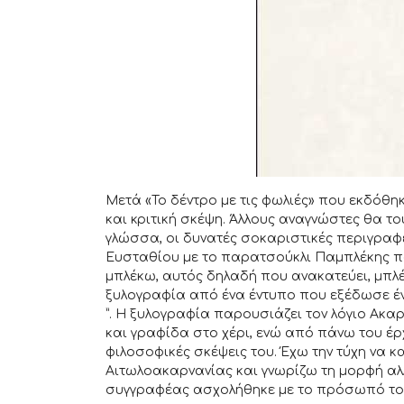
Μετά «Το δέντρο με τις φωλιές» που εκδόθ
και κριτική σκέψη. Άλλους αναγνώστες θα το
γλώσσα, οι δυνατές σοκαριστικές περιγραφέ
Ευσταθίου με το παρατσούκλι Παμπλέκης πο
μπλέκω, αυτός δηλαδή που ανακατεύει, μπλέκε
ξυλογραφία από ένα έντυπο που εξέδωσε έν
”. Η ξυλογραφία παρουσιάζει τον λόγιο Ακα
και γραφίδα στο χέρι, ενώ από πάνω του έρ
φιλοσοφικές σκέψεις του. Έχω την τύχη να
Αιτωλοακαρνανίας και γνωρίζω τη μορφή αλλ
συγγραφέας ασχολήθηκε με το πρόσωπό του,