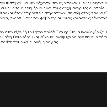
 την πίστη και να μην δέχονται την εξ αποκαλύψεως θρησκεί
ευθέως τους εφημέριους και τους αρχιμανδρίτες οι οποίοι
ταν και ήταν επιρρεπείς στην απόλαυση σώματος σαν να εί
νοια, σκορπώντας τον φόβο της αιώνιας κολάσεως λέγοντας
ν στην εξέλιξή του ήταν πολλά. Ένα ερώτημα κλωθογύριζε μ
δο Ελένη Πριοβόλου και εύχομαι ολόψυχα να αγαπηθεί από τ
 πολίτη που νιώθει ακόμη ραγιάς.