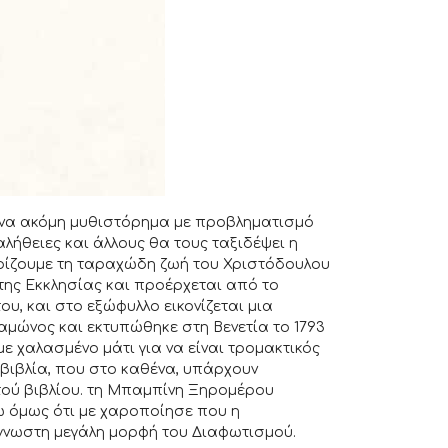
 ένα ακόμη μυθιστόρημα με προβληματισμό
λήθειες και άλλους θα τους ταξιδέψει η
νωρίζουμε τη ταραχώδη ζωή του Χριστόδουλου
της Εκκλησίας και προέρχεται από το
ου, και στο εξώφυλλο εικονίζεται μια
αμώνος και εκτυπώθηκε στη Βενετία το 1793
ε χαλασμένο μάτι για να είναι τρομακτικός
 βιβλία, που στο καθένα, υπάρχουν
τού βιβλίου. τη Μπαμπίνη Ξηρομέρου
ω όμως ότι με χαροποίησε που η
άγνωστη μεγάλη μορφή του Διαφωτισμού.