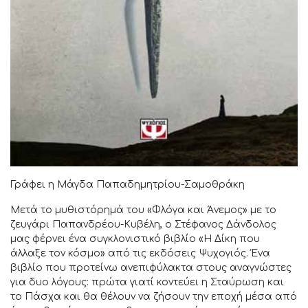
Γράφει η Μάγδα Παπαδημητρίου-Σαμοθράκη
Μετά το μυθιστόρημά του «Φλόγα και Άνεμος» με το
ζευγάρι Παπανδρέου-Κυβέλη, ο Στέφανος Δάνδολος
μας φέρνει ένα συγκλονιστικό βιβλίο «Η Δίκη που
άλλαξε τον κόσμο» από τις εκδόσεις Ψυχογιός. Ένα
βιβλίο που προτείνω ανεπιφύλακτα στους αναγνώστες
για δυο λόγους: πρώτα γιατί κοντεύει η Σταύρωση και
το Πάσχα και θα θέλουν να ζήσουν την εποχή μέσα από