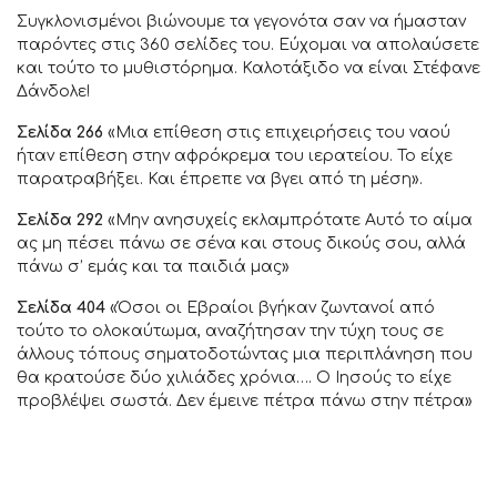
Συγκλονισμένοι βιώνουμε τα γεγονότα σαν να ήμασταν
παρόντες στις 360 σελίδες του. Εύχομαι να απολαύσετε
και τούτο το μυθιστόρημα. Καλοτάξιδο να είναι Στέφανε
Δάνδολε!
Σελίδα 266
«Μια επίθεση στις επιχειρήσεις του ναού
ήταν επίθεση στην αφρόκρεμα του ιερατείου. Το είχε
παρατραβήξει. Και έπρεπε να βγει από τη μέση».
Σελίδα 292
«Μην ανησυχείς εκλαμπρότατε Αυτό το αίμα
ας μη πέσει πάνω σε σένα και στους δικούς σου, αλλά
πάνω σ’ εμάς και τα παιδιά μας»
Σελίδα 404
«Όσοι οι Εβραίοι βγήκαν ζωντανοί από
τούτο το ολοκαύτωμα, αναζήτησαν την τύχη τους σε
άλλους τόπους σηματοδοτώντας μια περιπλάνηση που
θα κρατούσε δύο χιλιάδες χρόνια…. Ο Ιησούς το είχε
προβλέψει σωστά. Δεν έμεινε πέτρα πάνω στην πέτρα»